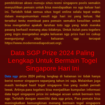
pemblokiran akses menuju situs resmi
singapore pools
semakin
menyulitkan pemain untuk bisa mendapatkan no sgp keluar hari
ini. Terlebih tidak semua situs togel online selalu tepat waktu
dalam mengumumkan result sgp hari ini yang keluar. Hal
tersebut tentu membuat para pemain semakin kesulitan untuk
bisa mengetahui apakah taruhan toto sgp yang telah mereka
pasang berhasil menang atau tidaknya. Untuk itulah para togelers
yang ingin mengetahui angka keluaran sgp prize hari ini cukup
mengunjungi situs keluaran sgp tercepat
https://www.modernmediapodcast.org/.
Data SGP Prize 2024 Paling
Lengkap Untuk Bermain Togel
Singapore Hari Ini
Data sgp
prize 2024 paling lengkap di halaman ini tidak hanya
berisi nomor singapore sepanjang tahun ini saja. Melainkan juga
masih terdapat hasil togel singapore live yang sudah pernah
lewat. Artinya para togelers bisa menjadikan kumpulan informasi
data togel singapore prize ini sebagai acuan untuk bermain toto
sgp. Terlebih dengan memiliki data sgp prize, Para pemain bisa
meningkatkan kemungkinan menang bermain togel singapore