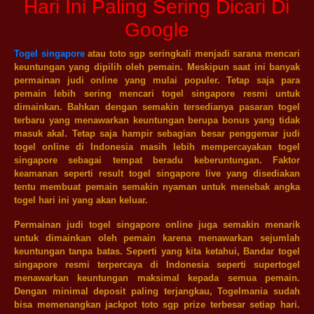
Hari Ini Paling Sering Dicari Di
Google
Togel singapore
atau toto sgp seringkali menjadi sarana mencari
keuntungan yang dipilih oleh pemain. Meskipun saat ini banyak
permainan judi online yang mulai populer. Tetap saja para
pemain lebih sering mencari togel singapore resmi untuk
dimainkan. Bahkan dengan semakin tersedianya pasaran togel
terbaru yang menawarkan keuntungan berupa bonus yang tidak
masuk akal. Tetap saja hampir sebagian besar penggemar judi
togel online di Indonesia masih lebih mempercayakan togel
singapore sebagai tempat beradu keberuntungan. Faktor
keamanan seperti result togel singapore live yang disediakan
tentu membuat pemain semakin nyaman untuk menebak angka
togel hari ini yang akan keluar.
Permainan judi togel singapore online juga semakin menarik
untuk dimainkan oleh pemain karena menawarkan sejumlah
keuntungan tanpa batas. Seperti yang kita ketahui, Bandar togel
singapore resmi terpercaya di Indonesia seperti supertogel
menawarkan keuntungan maksimal kepada semua pemain.
Dengan minimal deposit paling terjangkau, Togelmania sudah
bisa memenangkan jackpot toto sgp prize terbesar setiap hari.