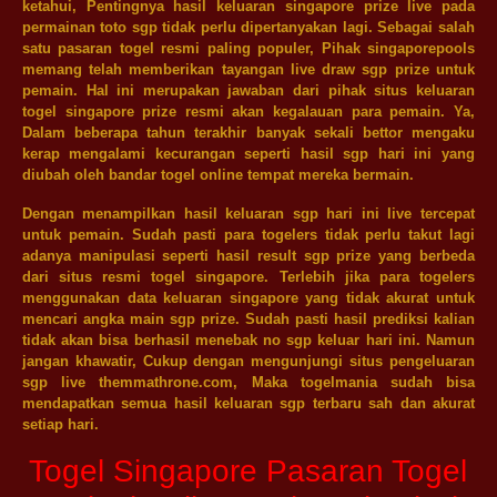
ketahui, Pentingnya hasil
keluaran singapore
prize live pada
permainan toto sgp tidak perlu dipertanyakan lagi. Sebagai salah
satu pasaran togel resmi paling populer, Pihak singaporepools
memang telah memberikan tayangan live draw sgp prize untuk
pemain. Hal ini merupakan jawaban dari pihak situs keluaran
togel singapore prize resmi akan kegalauan para pemain. Ya,
Dalam beberapa tahun terakhir banyak sekali bettor mengaku
kerap mengalami kecurangan seperti hasil sgp hari ini yang
diubah oleh bandar togel online tempat mereka bermain.
Dengan menampilkan hasil keluaran sgp hari ini live tercepat
untuk pemain. Sudah pasti para togelers tidak perlu takut lagi
adanya manipulasi seperti hasil result sgp prize yang berbeda
dari situs resmi togel singapore. Terlebih jika para togelers
menggunakan data keluaran singapore yang tidak akurat untuk
mencari angka main sgp prize. Sudah pasti hasil prediksi kalian
tidak akan bisa berhasil menebak no sgp keluar hari ini. Namun
jangan khawatir, Cukup dengan mengunjungi situs pengeluaran
sgp live themmathrone.com, Maka togelmania sudah bisa
mendapatkan semua hasil keluaran sgp terbaru sah dan akurat
setiap hari.
Togel Singapore Pasaran Togel