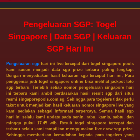
Pengeluaran SGP: Togel
Singapore | Data SGP | Keluaran
SGP Hari Ini
Pengeluaran sgp
hari ini live tercepat dari togel singapore pools
kami susun menjadi data sgp prize terbaru paling lengkap.
Dengan menyediakan hasil keluaran sgp tercepat hari ini, Para
penggemar judi togel singapore online bisa melihat jackpot toto
sgp terbaru. Terlebih setiap nomor
pengeluaran singapore
hari
ini terbaru kami ambil berdasarkan hasil result sgp dari situs
resmi singaporepools.com.sg. Sehingga para togelers tidak perlu
takut untuk menjadikan hasil keluaran nomor singapore live yang
kami sediakan sebagai informasi terpercaya. Semua hasil sgp
hari ini selalu kami update pada senin, rabu, kamis, sabtu, dan
minggu pukul 17.45 wib. Result togel singapore tercepat dan
terbaru selalu kami tampilkan menggunakan live draw sgp prize.
Sehingga memberikan kemudahan kepada para togelers yang