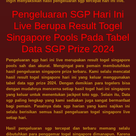
ingin menyaksikan hasil pengeluaran sgp tercepat hari ini live.
Pengeluaran SGP Hari Ini
Live Berupa Result Togel
Singapore Pools Pada Tabel
Data SGP Prize 2024
Pengeluaran
sgp hari ini
live merupakan result togel singapore
pools sah dan akurat. Mengingat para pemain membutuhkan
hasil pengeluaran singapore prize terbaru. Kami selalu mencatat
hasil result togel singapore hari ini yang keluar menggunakan
tabel data sgp prize 2024. Dengan demikian para togelers bisa
dengan mudahnya mencerna setiap hasil togel hari ini singapore
yang keluar untuk menentukan jackpot toto sgp. Selain itu, Data
sgp paling lengkap yang kami sediakan juga sangat bermanfaat
bagi pemain. Pasalnya data sgp harian yang kami sajikan ini
selalu berisikan semua hasil pengeluaran togel singapore live
setiap hari.
Hasil pengeluaran sgp tercepat dan terbaru memang selalu
dibutuhkan para penggemar togel singapore dimanapun. Karena